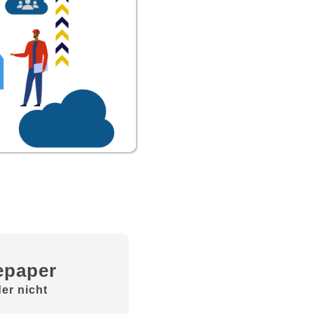
epaper
er nicht