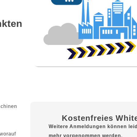
nkten
schinen
Kostenfreies Whit
Weitere Anmeldungen können leid
 worauf
mehr vorgenommen werden.