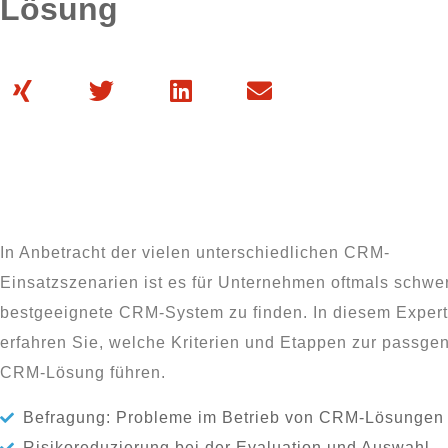
Lösung
In Anbetracht der vielen unterschiedlichen CRM-
Einsatzszenarien ist es für Unternehmen oftmals schwer
bestgeeignete CRM-System zu finden. In diesem Expert
erfahren Sie, welche Kriterien und Etappen zur passge
CRM-Lösung führen.
Befragung: Probleme im Betrieb von CRM-Lösungen
Risikoreduzierung bei der Evaluation und Auswahl