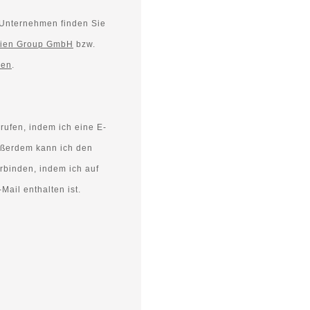
 Unternehmen finden Sie
ien Group GmbH
bzw.
ren
.
rufen, indem ich eine E-
rbinden, indem ich auf
Mail enthalten ist.