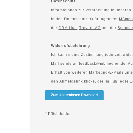
Datenschutz
Informationen zur Verarbeitung in unseren
in den Datenschutzerklärungen der
MBmed
der
CRM-Hub
,
Trovarit AG
und der
Sponso
Widerrufsbelehrung
Ich kann meine Zustimmung jederzeit wider
Mail sende an
feedback@mbmedien.de
. Außerdem kann ich den
Erhalt von weiteren Marketing-E-Mails unte
den Abmeldelink klicke, der im Fuß jeder E-
Zum kostenlosen Download
*
Pflichtfelder