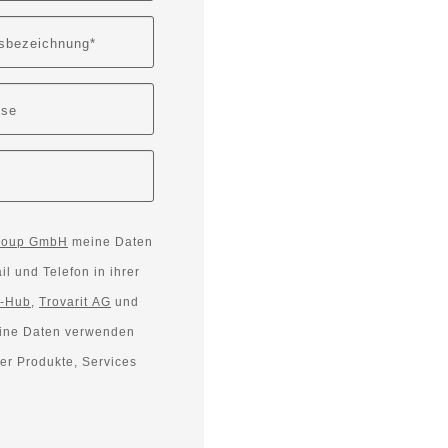
sbezeichnung*
sse
roup GmbH
meine Daten
l und Telefon in ihrer
-Hub
,
Trovarit AG
und
er Produkte, Services