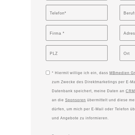
Telefon*
Beruf
Firma *
Adre
PLZ
Ort
*
Hiermit willige ich ein, dass
MBmedien G
zum Zwecke des Direktmarketings per E-Mai
Datenbank speichert, meine Daten an
CRM
an die
Sponsoren
übermittelt und diese meine Daten verwenden
dürfen, um mich per E-Mail oder Telefon üb
und Angebote zu informieren.