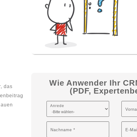
Wie Anwender Ihr CR
, das
(PDF, Expertenbe
enbeitrag
nauen
Anrede
Vorn
Nachname *
E-Mai