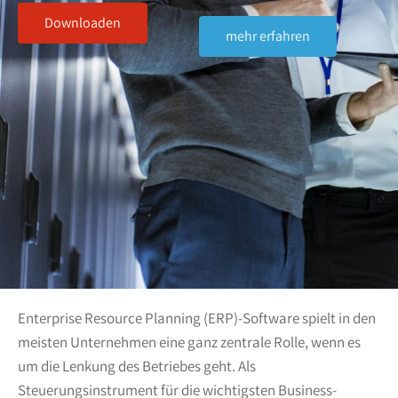
Downloaden
mehr erfahren
Enterprise Resource Planning (ERP)-Software spielt in den
meisten Unternehmen eine ganz zentrale Rolle, wenn es
um die Lenkung des Betriebes geht. Als
Steuerungsinstrument für die wichtigsten Business-