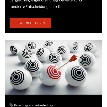
vergleichen, Angebote richtig bewerten und
fundierte Entscheidungen treffen.
JETZT MEHR LESEN
Ratschlag - Expertenbeitrag