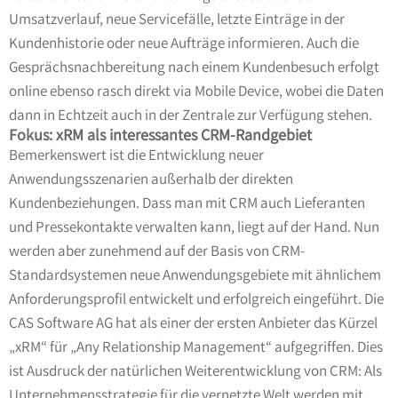
Umsatzverlauf, neue Servicefälle, letzte Einträge in der
Kundenhistorie oder neue Aufträge informieren. Auch die
Gesprächsnachbereitung nach einem Kundenbesuch erfolgt
online ebenso rasch direkt via Mobile Device, wobei die Daten
dann in Echtzeit auch in der Zentrale zur Verfügung stehen.
Fokus: xRM als interessantes CRM-Randgebiet
Bemerkenswert ist die Entwicklung neuer
Anwendungsszenarien außerhalb der direkten
Kundenbeziehungen. Dass man mit CRM auch Lieferanten
und Pressekontakte verwalten kann, liegt auf der Hand. Nun
werden aber zunehmend auf der Basis von CRM-
Standardsystemen neue Anwendungsgebiete mit ähnlichem
Anforderungsprofil entwickelt und erfolgreich eingeführt. Die
CAS Software AG hat als einer der ersten Anbieter das Kürzel
„xRM“ für „Any Relationship Management“ aufgegriffen. Dies
ist Ausdruck der natürlichen Weiterentwicklung von CRM: Als
Unternehmensstrategie für die vernetzte Welt werden mit