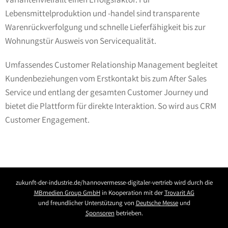
Lebensmittelproduktion und -handel sind transparente
Warenrückverfolgung und schnelle Lieferfähigkeit bis zur
Wohnungstür Ausweis von Servicequalität.
Umfassendes Customer Relationship Management begleitet
Kundenbeziehungen vom Erstkontakt bis zum After Sales
Service und entlang der gesamten Customer Journey und
bietet die Plattform für direkte Interaktion. So wird aus CRM
Customer Engagement.
zukunft-der-industrie.de/hannovermesse-digitaler-vertrieb wird durch die
MBmedien Group GmbH
in Kooperation mit der
Trovarit AG
und freundlicher Unterstützung von
Deutsche Messe
und
Sponsoren
betrieben.