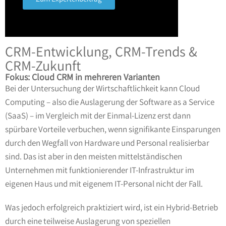
CRM-Entwicklung, CRM-Trends &
CRM-Zukunft
Fokus: Cloud CRM in mehreren Varianten
Bei der Untersuchung der Wirtschaftlichkeit kann Cloud
Computing – also die Auslagerung der Software as a Service
(SaaS) – im Vergleich mit der Einmal-Lizenz erst dann
spürbare Vorteile verbuchen, wenn signifikante Einsparungen
durch den Wegfall von Hardware und Personal realisierbar
sind. Das ist aber in den meisten mittelständischen
Unternehmen mit funktionierender IT-Infrastruktur im
eigenen Haus und mit eigenem IT-Personal nicht der Fall.
Was jedoch erfolgreich praktiziert wird, ist ein Hybrid-Betrieb
durch eine teilweise Auslagerung von speziellen