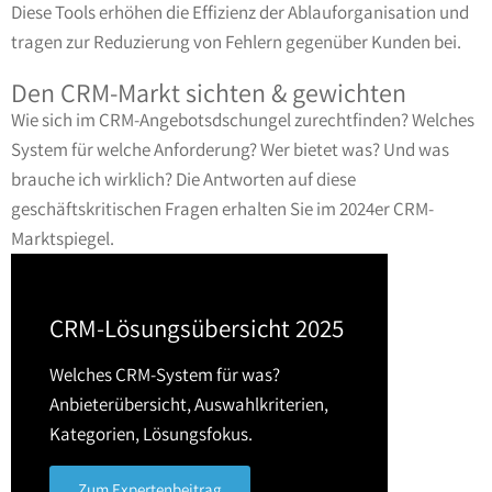
Diese Tools erhöhen die Effizienz der Ablauforganisation und
tragen zur Reduzierung von Fehlern gegenüber Kunden bei.
Den CRM-Markt sichten & gewichten
Wie sich im CRM-Angebotsdschungel zurechtfinden? Welches
System für welche Anforderung? Wer bietet was? Und was
brauche ich wirklich? Die Antworten auf diese
geschäftskritischen Fragen erhalten Sie im 2024er CRM-
Marktspiegel.
CRM-Lösungsübersicht 2025
Welches CRM-System für was?
Anbieterübersicht, Auswahlkriterien,
Kategorien, Lösungsfokus.
Zum Expertenbeitrag