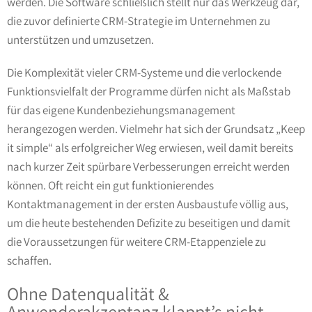
werden. Die Software schließlich stellt nur das Werkzeug dar,
die zuvor definierte CRM-Strategie im Unternehmen zu
unterstützen und umzusetzen.
Die Komplexität vieler CRM-Systeme und die verlockende
Funktionsvielfalt der Programme dürfen nicht als Maßstab
für das eigene Kundenbeziehungsmanagement
herangezogen werden. Vielmehr hat sich der Grundsatz „Keep
it simple“ als erfolgreicher Weg erwiesen, weil damit bereits
nach kurzer Zeit spürbare Verbesserungen erreicht werden
können. Oft reicht ein gut funktionierendes
Kontaktmanagement in der ersten Ausbaustufe völlig aus,
um die heute bestehenden Defizite zu beseitigen und damit
die Voraussetzungen für weitere CRM-Etappenziele zu
schaffen.
Ohne Datenqualität &
Anwenderakzeptanz klappt’s nicht