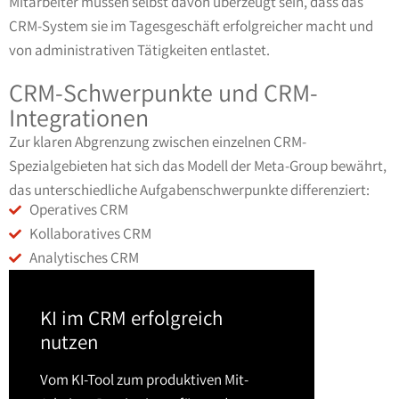
Mitarbeiter müssen selbst davon überzeugt sein, dass das
CRM-System sie im Tagesgeschäft erfolgreicher macht und
von administrativen Tätigkeiten entlastet.
CRM-Schwerpunkte und CRM-
Integrationen
Zur klaren Abgrenzung zwischen einzelnen CRM-
Spezialgebieten hat sich das Modell der Meta-Group bewährt,
das unterschiedliche Aufgabenschwerpunkte differenziert:
Operatives CRM
Kollaboratives CRM
Analytisches CRM
KI im CRM erfolgreich
nutzen
Vom KI-Tool zum produktiven Mit-