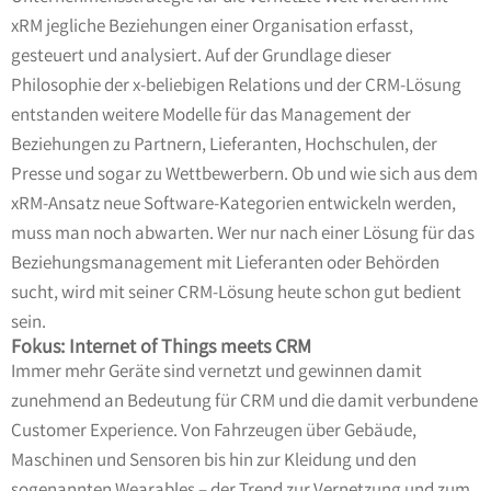
xRM jegliche Beziehungen einer Organisation erfasst,
gesteuert und analysiert. Auf der Grundlage dieser
Philosophie der x-beliebigen Relations und der CRM-Lösung
entstanden weitere Modelle für das Management der
Beziehungen zu Partnern, Lieferanten, Hochschulen, der
Presse und sogar zu Wettbewerbern. Ob und wie sich aus dem
xRM-Ansatz neue Software-Kategorien entwickeln werden,
muss man noch abwarten. Wer nur nach einer Lösung für das
Beziehungsmanagement mit Lieferanten oder Behörden
sucht, wird mit seiner CRM-Lösung heute schon gut bedient
sein.
Fokus: Internet of Things meets CRM
Immer mehr Geräte sind vernetzt und gewinnen damit
zunehmend an Bedeutung für CRM und die damit verbundene
Customer Experience. Von Fahrzeugen über Gebäude,
Maschinen und Sensoren bis hin zur Kleidung und den
sogenannten Wearables – der Trend zur Vernetzung und zum