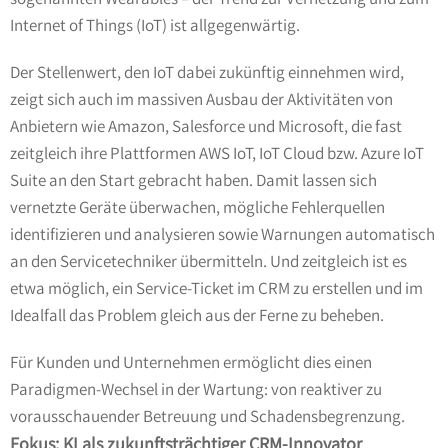
Internet of Things (IoT) ist allgegenwärtig.
Der Stellenwert, den IoT dabei zukünftig einnehmen wird,
zeigt sich auch im massiven Ausbau der Aktivitäten von
Anbietern wie Amazon, Salesforce und Microsoft, die fast
zeitgleich ihre Plattformen AWS IoT, IoT Cloud bzw. Azure IoT
Suite an den Start gebracht haben. Damit lassen sich
vernetzte Geräte überwachen, mögliche Fehlerquellen
identifizieren und analysieren sowie Warnungen automatisch
an den Servicetechniker übermitteln. Und zeitgleich ist es
etwa möglich, ein Service-Ticket im CRM zu erstellen und im
Idealfall das Problem gleich aus der Ferne zu beheben.
Für Kunden und Unternehmen ermöglicht dies einen
Paradigmen-Wechsel in der Wartung: von reaktiver zu
vorausschauender Betreuung und Schadensbegrenzung.
Fokus: KI als zukunftsträchtiger CRM-Innovator