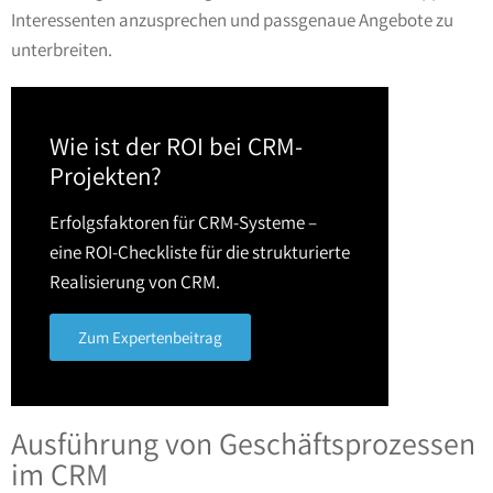
Interessenten anzusprechen und passgenaue Angebote zu
unterbreiten.
Wie ist der ROI bei CRM-
Projekten?
Erfolgsfaktoren für CRM-Systeme –
eine ROI-Checkliste für die strukturierte
Realisierung von CRM.
Zum Expertenbeitrag
Ausführung von Geschäftsprozessen
im CRM