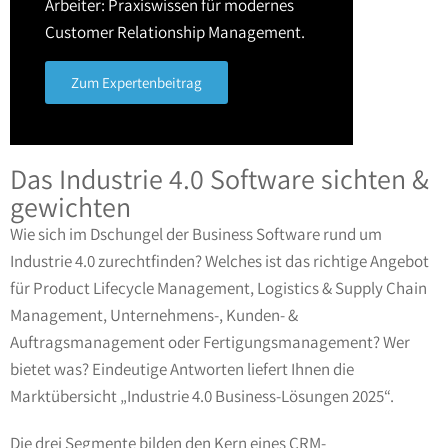
Arbeiter: Praxiswissen für modernes
Customer Relationship Management.
Zum Expertenbeitrag
Das Industrie 4.0 Software sichten &
gewichten
Wie sich im Dschungel der Business Software rund um
Industrie 4.0 zurechtfinden? Welches ist das richtige Angebot
für Product Lifecycle Management, Logistics & Supply Chain
Management, Unternehmens-, Kunden- &
Auftragsmanagement oder Fertigungsmanagement? Wer
bietet was? Eindeutige Antworten liefert Ihnen die
Marktübersicht „Industrie 4.0 Business-Lösungen 2025“.
Die drei Segmente bilden den Kern eines CRM-