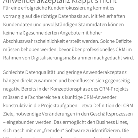
Für eine erfolgreiche Kundenfokussierung kommt es
vorrangig auf die richtige Datenbasis an. Mit fehlerhaften
Kundendaten und unvollständigen Stammdaten können
keine maßgeschneiderten Angebote mit hoher
Abschlusswahrscheinlichkeit erstellt werden. Solche Defizite
müssen behoben werden, bevor über professionelles CRM im
Rahmen von Digitalisierungsmaßnahmen nachgedacht wird.
Schlechte Datenqualität und geringe Anwenderakzeptanz
hängen direkt zusammen und beeinflussen sich gegenseitig
negativ. Bereits in der Konzeptionsphase des CRM-Projekts
müssen die Fachbereiche als künftige CRM-Anwender
konstruktiv in die Projektaufgaben – etwa Definition der CRM-
Ziele, notwendige Veränderungen in den Geschäftsprozessen
– eingebunden werden. Das ermöglicht den Business Lines,
sich rasch mit der „fremden“ Software zu identifizieren. Die