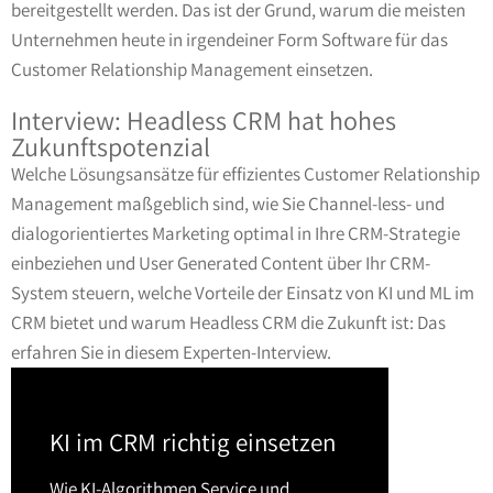
bereitgestellt werden. Das ist der Grund, warum die meisten
Unternehmen heute in irgendeiner Form Software für das
Customer Relationship Management einsetzen.
Interview: Headless CRM hat hohes
Zukunftspotenzial
Welche Lösungsansätze für effizientes Customer Relationship
Management maßgeblich sind, wie Sie Channel-less- und
dialogorientiertes Marketing optimal in Ihre CRM-Strategie
einbeziehen und User Generated Content über Ihr CRM-
System steuern, welche Vorteile der Einsatz von KI und ML im
CRM bietet und warum Headless CRM die Zukunft ist: Das
erfahren Sie in diesem Experten-Interview.
KI im CRM richtig einsetzen
Wie KI-Algorithmen Service und