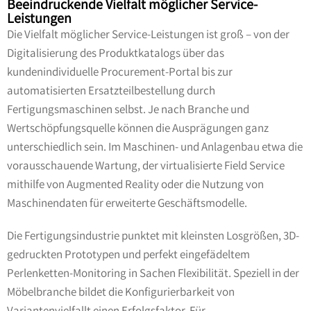
Beeindruckende Vielfalt möglicher Service-
Leistungen
Die Vielfalt möglicher Service-Leistungen ist groß – von der
Digitalisierung des Produktkatalogs über das
kundenindividuelle Procurement-Portal bis zur
automatisierten Ersatzteilbestellung durch
Fertigungsmaschinen selbst. Je nach Branche und
Wertschöpfungsquelle können die Ausprägungen ganz
unterschiedlich sein. Im Maschinen- und Anlagenbau etwa die
vorausschauende Wartung, der virtualisierte Field Service
mithilfe von Augmented Reality oder die Nutzung von
Maschinendaten für erweiterte Geschäftsmodelle.
Die Fertigungsindustrie punktet mit kleinsten Losgrößen, 3D-
gedruckten Prototypen und perfekt eingefädeltem
Perlenketten-Monitoring in Sachen Flexibilität. Speziell in der
Möbelbranche bildet die Konfigurierbarkeit von
Variantenvielfallt einen Erfolgsfaktor. Für